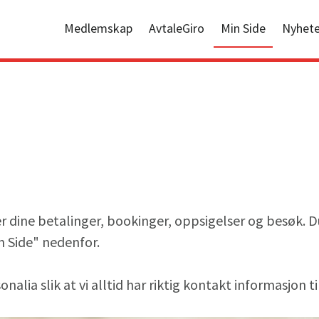
Medlemskap
AvtaleGiro
Min Side
Nyhete
er dine betalinger, bookinger, oppsigelser og besøk. D
n Side" nedenfor.
nalia slik at vi alltid har riktig kontakt informasjon ti