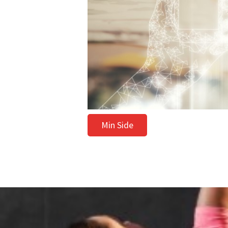
Min Side