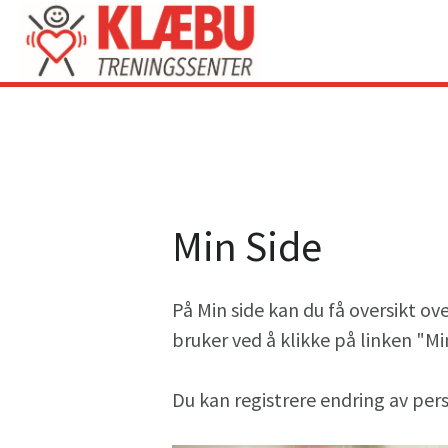
Min Side
På Min side kan du få oversikt ov
bruker ved å klikke på linken "Mi
Du kan registrere endring av perso