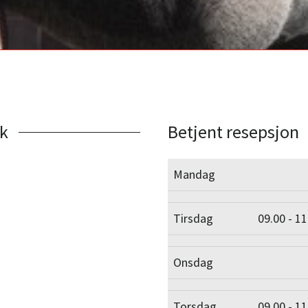
k
Betjent resepsjon
Mandag
Tirsdag
09.00 - 11
Onsdag
Torsdag
09.00 - 11