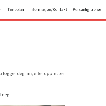
r
Timeplan
Informasjon/Kontakt
Personlig trener
u logger deg inn, eller oppretter
l deg.