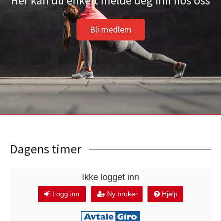
Her kan du enkelt melde deg inn hos oss
Bli medlem
Dagens timer